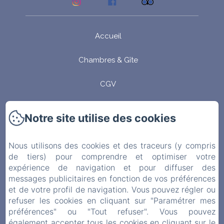
Accueil
Chambres & Gîte
CGV
Contact
Notre site utilise des cookies
Mentions légales
Nous utilisons des cookies et des traceurs (y compris
Politique de confidentialité
de tiers) pour comprendre et optimiser votre
expérience de navigation et pour diffuser des
messages publicitaires en fonction de vos préférences
Informations légales
et de votre profil de navigation. Vous pouvez régler ou
refuser les cookies en cliquant sur "Paramétrer mes
Informations sur les cookies
préférences" ou "Tout refuser". Vous pouvez
également accepter tous les cookies en cliquant sur le