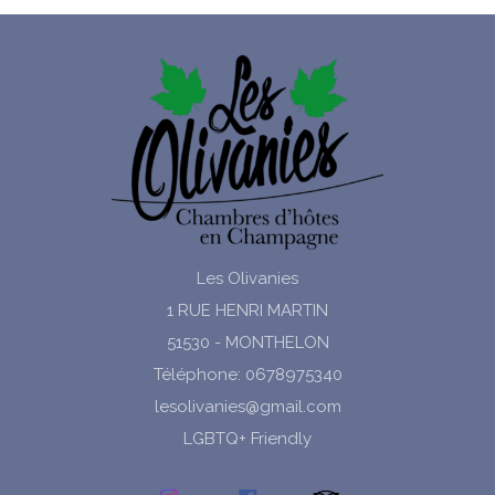
Les Olivanies
1 RUE HENRI MARTIN
51530 - MONTHELON
Téléphone: 0678975340
lesolivanies@gmail.com
LGBTQ+ Friendly