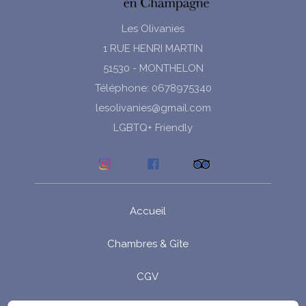
Les Olivanies
1 RUE HENRI MARTIN
51530 - MONTHELON
Téléphone: 0678975340
lesolivanies@gmail.com
LGBTQ+ Friendly
Accueil
Chambres & Gîte
CGV