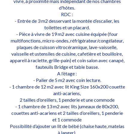
vivre, à proximité mais indépendant de nos chambres
d'hôtes.
RDC :
- Entrée de 3 m2 desservant la montée d’escalier, les
toilettes et un placard.
- Pièce à vivre de 19 m2 avec cuisine équipée (four
multifonctions, micro-ondes, réfrigérateur/congélateur,
plaques de cuisson vitrocéramique, lave-vaisselle,
vaisselle et ustensiles de cuisine, cafetière et bouilloire,
appareil à raclette, grille-pain) et coin salon avec canapé,
fauteuils Bridge et table basse.
A l’étage :
- Palier de 5 m2 avec coin lecture.
- 1 chambre de 12 m2 avec lit King Size 160x200 couette
anti-acariens,
2 tailles d’oreillers, 1 penderie et une commode
- 1 chambre de 13 m2 avec lits jumeaux de 80x200,
couettes anti-acariens et 2 tailles d’oreillers, 1 penderie
et 1 commode
Possibilité d’ajouter un lit de bébé (chaise haute, matelas
à langer).