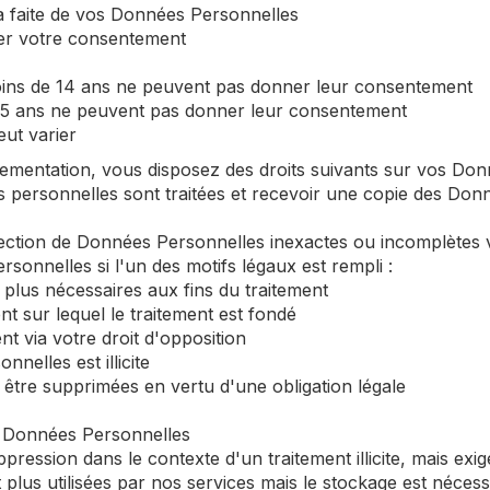
era faite de vos Données Personnelles
er votre consentement
ins de 14 ans ne peuvent pas donner leur consentement
15 ans ne peuvent pas donner leur consentement
ut varier
mentation, vous disposez des droits suivants sur vos Don
s personnelles sont traitées et recevoir une copie des Do
orrection de Données Personnelles inexactes ou incomplète
onnelles si l'un des motifs légaux est rempli :
plus nécessaires aux fins du traitement
t sur lequel le traitement est fondé
t via votre droit d'opposition
nelles est illicite
être supprimées en vertu d'une obligation légale
s Données Personnelles
ession dans le contexte d'un traitement illicite, mais exige
lus utilisées par nos services mais le stockage est nécess