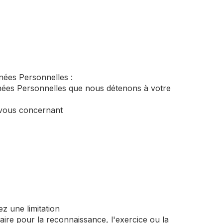
nées Personnelles :
nnées Personnelles que nous détenons à votre
s vous concernant
z une limitation
aire pour la reconnaissance, l'exercice ou la