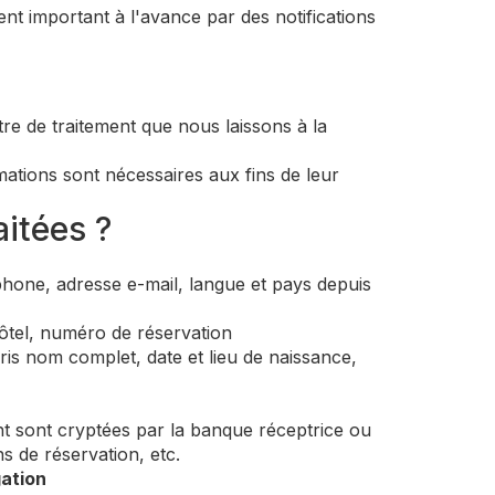
nt important à l'avance par des notifications
re de traitement que nous laissons à la
rmations sont nécessaires aux fins de leur
aitées ?
one, adresse e-mail, langue et pays depuis
ôtel, numéro de réservation
s nom complet, date et lieu de naissance,
t sont cryptées par la banque réceptrice ou
s de réservation, etc.
ation