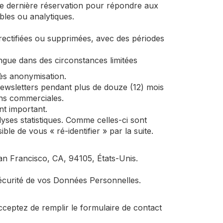
re dernière réservation pour répondre aux
les ou analytiques.
 rectifiées ou supprimées, avec des périodes
ongue dans des circonstances limitées
ès anonymisation.
ewsletters pendant plus de douze (12) mois
ons commerciales.
nt important.
es statistiques. Comme celles-ci sont
e de vous « ré-identifier » par la suite.
n Francisco, CA, 94105, États-Unis.
écurité de vos Données Personnelles.
ceptez de remplir le formulaire de contact