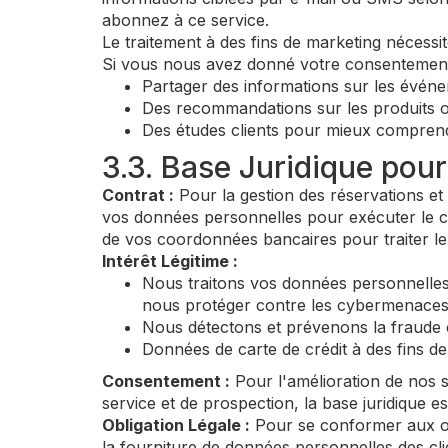
abonnez à ce service.
Le traitement à des fins de marketing néce
Si vous nous avez donné votre consentement 
Partager des informations sur les événeme
Des recommandations sur les produits o
Des études clients pour mieux comprend
3.3. Base Juridique pou
Contrat :
Pour la gestion des réservations et 
vos données personnelles pour exécuter le c
de vos coordonnées bancaires pour traiter le
Intérêt Légitime :
Nous traitons vos données personnelles p
nous protéger contre les cybermenaces e
Nous détectons et prévenons la fraude c
Données de carte de crédit à des fins de
Consentement :
Pour l'amélioration de nos s
service et de prospection, la base juridique 
Obligation Légale :
Pour se conformer aux obl
la fourniture de données personnelles des cli