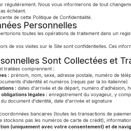
 jour régulièrement. Nous vous informerons de tout changeme
cas échéant.
cente de cette Politique de Confidentialité.
nnées Personnelles
torions toutes les opérations de traitement dans un regist
rs de vos visites sur le Site sont confidentielles. Ces info
sonnelles Sont Collectées et Tr
et traitées comprennent :
es :
prénom, nom, sexe, adresse postale, numéro de téléph
cuments d'identité et numéros (requis par la loi italienne)
tions :
dates d'arrivée et de départ, numéro d'adhésion, h
obligations légales :
enregistrement du voyageur, y compri
s du document d'identité, date d'arrivée et signature
coordonnées bancaires (toutes les transactions de paiemen
e stockons pas les numéros de carte de crédit), information
tion (uniquement avec votre consentement) et de navig