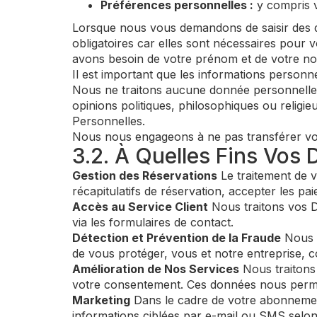
Préférences personnelles :
y compris v
Lorsque nous vous demandons de saisir des 
obligatoires car elles sont nécessaires pour 
avons besoin de votre prénom et de votre no
Il est important que les informations personne
Nous ne traitons aucune donnée personnelle qu
opinions politiques, philosophiques ou religi
Personnelles.
Nous nous engageons à ne pas transférer vos d
3.2. À Quelles Fins Vos 
Gestion des Réservations
Le traitement de v
récapitulatifs de réservation, accepter les pai
Accès au Service Client
Nous traitons vos D
via les formulaires de contact.
Détection et Prévention de la Fraude
Nous t
de vous protéger, vous et notre entreprise, co
Amélioration de Nos Services
Nous traitons 
votre consentement. Ces données nous permett
Marketing
Dans le cadre de votre abonnemen
informations ciblées par e-mail ou SMS selo