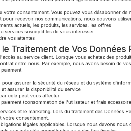
ssite votre consentement. Vous pouvez vous désabonner de
pour recevoir nos communications, nous pouvons utiliser 
nts actuels, les produits, les services, les offres
u services susceptibles de vous intéresser
re vos attentes
r le Traitement de Vos Données 
l'accès au service client. Lorsque vous achetez des produits
ontrat entre nous. Par exemple, nous avons besoin de vos
 paiement.
our assurer la sécurité du réseau et du système d'informat
t assurer la disponibilité du service
ar cela peut vous affecter
 paiement (consommation de l'utilisateur et frais accessoire
ervices et le marketing. Lors du traitement des Données Pe
est votre consentement.
igations légales applicables. Lorsque nous devons nous co
ents aux autorités compétentes ou à des fins fiscales.