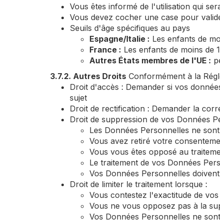
Vous êtes informé de l'utilisation qui s
Vous devez cocher une case pour valid
Seuils d'âge spécifiques au pays
Espagne/Italie :
Les enfants de mo
France :
Les enfants de moins de 
Autres États membres de l'UE :
pe
3.7.2. Autres Droits
Conformément à la Régle
Droit d'accès : Demander si vos donnée
sujet
Droit de rectification : Demander la c
Droit de suppression de vos Données Pers
Les Données Personnelles ne sont 
Vous avez retiré votre consentemen
Vous vous êtes opposé au traitemen
Le traitement de vos Données Person
Vos Données Personnelles doivent 
Droit de limiter le traitement lorsque :
Vous contestez l'exactitude de vo
Vous ne vous opposez pas à la suppr
Vos Données Personnelles ne sont p