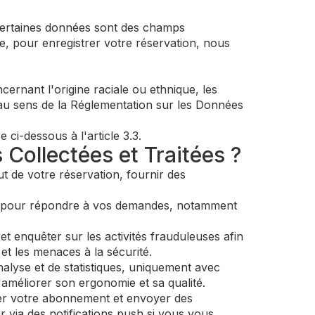
certaines données sont des champs
e, pour enregistrer votre réservation, nous
ernant l'origine raciale ou ethnique, les
) au sens de la Réglementation sur les Données
ci-dessous à l'article 3.3.
 Collectées et Traitées ?
t de votre réservation, fournir des
nt pour répondre à vos demandes, notamment
t enquêter sur les activités frauduleuses afin
et les menaces à la sécurité.
alyse et de statistiques, uniquement avec
améliorer son ergonomie et sa qualité.
er votre abonnement et envoyer des
via des notifications push si vous vous