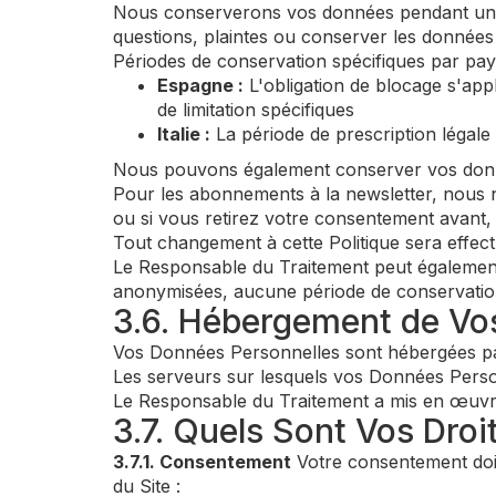
Nous conserverons vos données pendant une p
questions, plaintes ou conserver les données
Périodes de conservation spécifiques par pay
Espagne :
L'obligation de blocage s'app
de limitation spécifiques
Italie :
La période de prescription légale
Nous pouvons également conserver vos donné
Pour les abonnements à la newsletter, nous 
ou si vous retirez votre consentement avant
Tout changement à cette Politique sera effect
Le Responsable du Traitement peut également
anonymisées, aucune période de conservation n
3.6. Hébergement de Vo
Vos Données Personnelles sont hébergées pa
Les serveurs sur lesquels vos Données Person
Le Responsable du Traitement a mis en œuvre
3.7. Quels Sont Vos Droi
3.7.1. Consentement
Votre consentement doit
du Site :