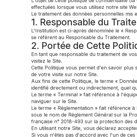
L'objet de cette politique de confidentialité (l
effectuées lorsque vous utilisez notre site We
Le traitement des données personnelles mis en
1. Responsable du Trait
L'Institution est ci-après dénommée le « Resp
se réfèrent au Responsable du Traitement.
2. Portée de Cette Polit
En tant que responsable du traitement de vo
visitez le Site.
Cette Politique vous permet d'en savoir plus s
de votre visite sur notre Site.
Aux fins de cette Politique, le terme « Donné
identifié directement ou indirectement, quel qu
Le terme « Terminal » fait référence à l'équi
naviguer sur le Site.
Le terme « Réglementation » fait référence à
sous le nom de Règlement Général sur la Prote
française n° 2018-493 sur la protection des 
En utilisant notre Site, vous déclarez accepter
Si vous n'êtes pas d'accord avec l'un de ces t