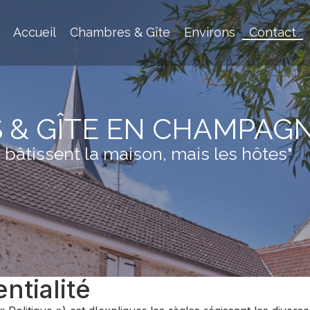
Accueil
Chambres & Gîte
Environs
Contact
 & GÎTE EN CHAMPAG
i bâtissent la maison, mais les hôtes"
ntialité