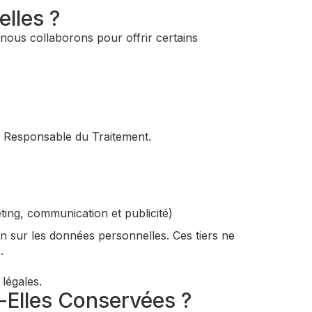
lles ?
 nous collaborons pour offrir certains
du Responsable du Traitement.
eting, communication et publicité)
n sur les données personnelles. Ces tiers ne
.
légales.
-Elles Conservées ?