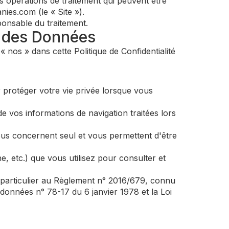
rses opérations de traitement qui peuvent être
nies.com (le « Site »).
ponsable du traitement.
n des Données
 nos » dans cette Politique de Confidentialité
protéger votre vie privée lorsque vous
de vos informations de navigation traitées lors
vous concernent seul et vous permettent d'être
, etc.) que vous utilisez pour consulter et
n particulier au Règlement n° 2016/679, connu
données n° 78-17 du 6 janvier 1978 et la Loi