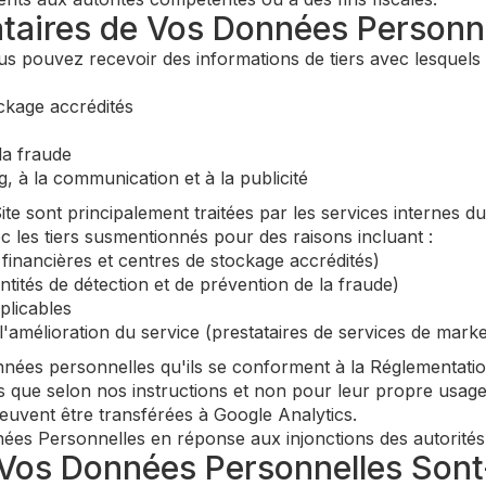
nataires de Vos Données Personne
vous pouvez recevoir des informations de tiers avec lesquels
ockage accrédités
la fraude
g, à la communication et à la publicité
te sont principalement traitées par les services internes 
les tiers susmentionnés pour des raisons incluant :
 financières et centres de stockage accrédités)
(entités de détection et de prévention de la fraude)
plicables
 l'amélioration du service (prestataires de services de mark
nnées personnelles qu'ils se conforment à la Réglementatio
s que selon nos instructions et non pour leur propre usage
uvent être transférées à Google Analytics.
s Personnelles en réponse aux injonctions des autorités 
Vos Données Personnelles Sont